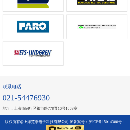
联系电话
021-54476930
地址：上海市闵行区都市路778弄16号1003室
版权所有@上海范泰电子科技有限公司 沪备案号：
沪ICP备15014300号-1