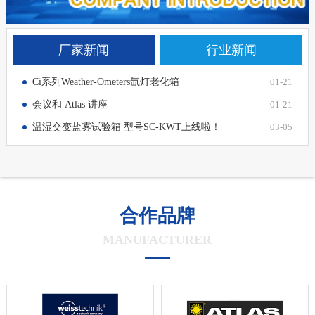
厂家新闻
行业新闻
Ci系列Weather-Ometers氙灯老化箱
01-21
会议和 Atlas 讲座
01-21
温湿交变盐雾试验箱 型号SC-KWT上线啦！
03-05
合作品牌
MANUFACTURER