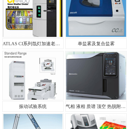
ATLAS CI系列氙灯加速老化试验箱及配件
单盐雾及复合盐雾
振动试验系统
气相 液相 质谱 顶空 热脱附 元素分析