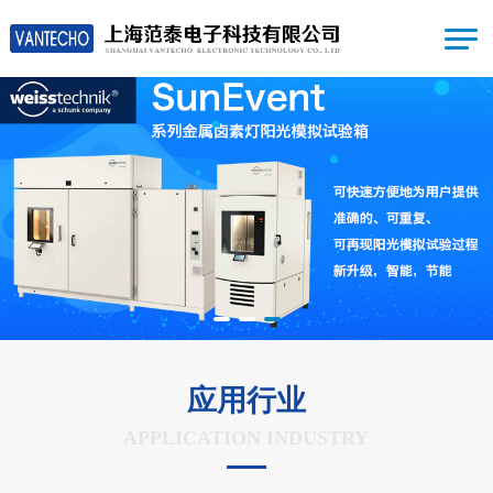
应用行业
APPLICATION INDUSTRY